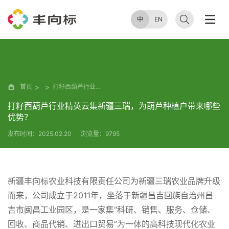
中
EN
首页
打籽西葫芦行业精英云集新疆三瑞，为葫芦种植户带来哪些优势？
打籽西葫芦行业精英云集新疆三瑞，为葫芦种植户带来哪些
优势？
发布时间：2025.02.20
浏览量：9795
新疆丰向标农业科技有限责任公司为新疆三瑞农业品牌升级
而来，公司成立于2011年，坐落于新疆昌吉回族自治州昌
吉市闽昌工业园区，是一家集“科研、销售、服务、仓储、
回收、商品代销、进出口贸易”为一体的高科技现代化农业