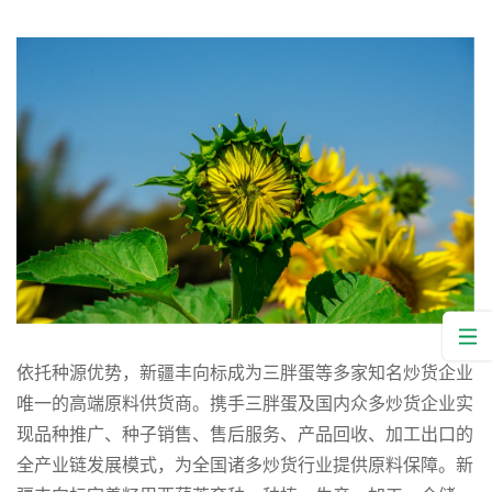
依托种源优势，新疆丰向标成为三胖蛋等多家知名炒货企业
唯一的高端原料供货商。携手三胖蛋及国内众多炒货企业实
现品种推广、种子销售、售后服务、产品回收、加工出口的
全产业链发展模式，为全国诸多炒货行业提供原料保障。新