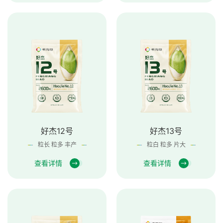
好杰12号
好杰13号
粒长 粒多 丰产
粒白 粒多 片大
查看详情
查看详情