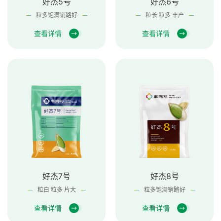
好杰5号
好杰6号
粒多饱满销路好
粒长 粒多 丰产
查看详情
查看详情
好杰7号
好杰8号
粒白 粒多 片大
粒多饱满销路好
查看详情
查看详情