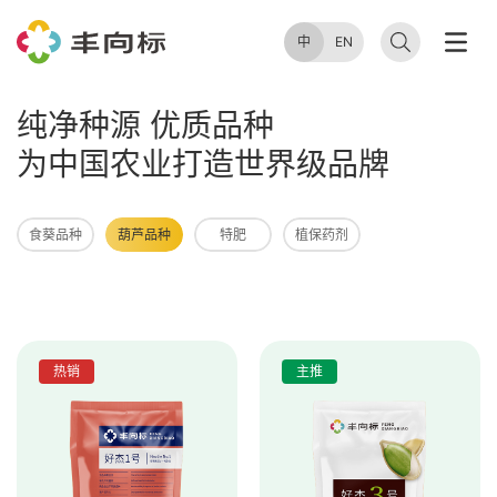
中
EN
纯净种源 优质品种
为中国农业打造世界级品牌
食葵品种
葫芦品种
特肥
植保药剂
热销
主推