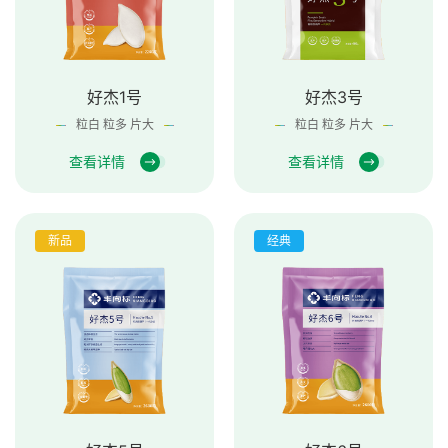
好杰1号
好杰3号
粒白 粒多 片大
粒白 粒多 片大
查看详情
查看详情
新品
经典