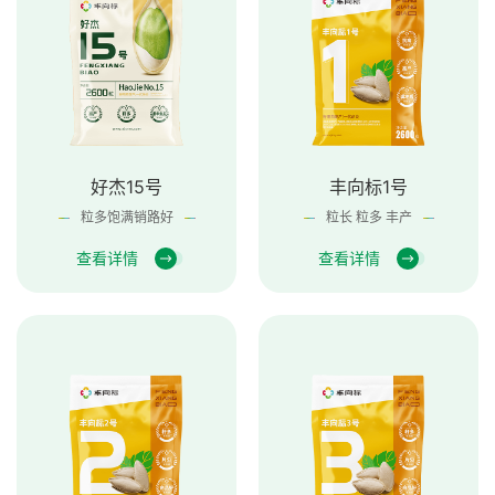
好杰15号
丰向标1号
粒多饱满销路好
粒长 粒多 丰产
查看详情
查看详情