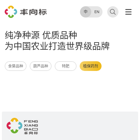
中
EN
纯净种源 优质品种
为中国农业打造世界级品牌
食葵品种
葫芦品种
特肥
植保药剂