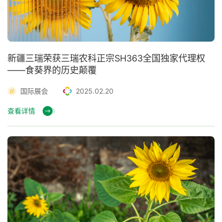
新疆三瑞荣获三瑞农科正宗SH363全国独家代理权
——食葵界的历史颠覆
国际展会
2025.02.20
查看详情