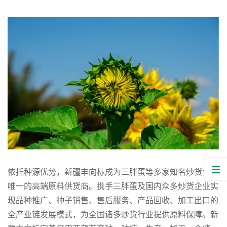
依托种源优势，新疆丰向标成为三胖蛋等多家知名炒货企业
唯一的高端原料供货商。携手三胖蛋及国内众多炒货企业实
现品种推广、种子销售、售后服务、产品回收、加工出口的
全产业链发展模式，为全国诸多炒货行业提供原料保障。新