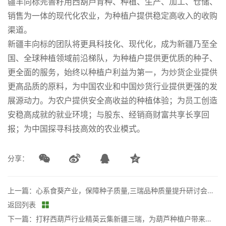
疆丰向标完善籽用西葫芦育种、种植、生产、加工、仓储、
销售为一体的现代化农业，为种植户提供稳定高收入的收购
渠道。
新疆丰向标的团队将更具科技化、现代化，成为新疆乃至全
国、全球种植领域前沿梯队，为种植户提供更优质的种子、
更全面的服务，始终以种植户利益为第一，为炒货企业提供
更高品质的原料，为中国农业和中国炒货行业提供更强的发
展源动力。为农户提供安全高收益的种植体验；为员工创造
安稳高成就的就业环境；与股东、经销商财富共享长享回
报；为中国探寻科技高效的农业模式。
分享：
上一篇：心系食葵产业，保障种子质量,三瑞品种质量提升研讨会紧密召开
返回列表
下一篇：打籽西葫芦行业精英云集新疆三瑞，为葫芦种植户带来哪些优势？