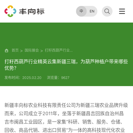
中
EN
首页
国际展会
打籽西葫芦行业精英云集新疆三瑞，为葫芦种植户带来哪些优势？
打籽西葫芦行业精英云集新疆三瑞，为葫芦种植户带来哪些
优势？
发布时间：2025.02.20
浏览量：9627
新疆丰向标农业科技有限责任公司为新疆三瑞农业品牌升级
而来，公司成立于2011年，坐落于新疆昌吉回族自治州昌
吉市闽昌工业园区，是一家集“科研、销售、服务、仓储、
回收、商品代销、进出口贸易”为一体的高科技现代化农业