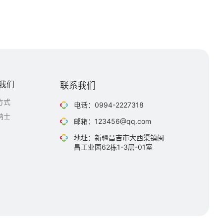
我们
联系我们
方式
电话：0994-2227318
纳士
邮箱：123456@qq.com
地址：新疆昌吉市大西渠镇闽
昌工业园62栋1-3层-01室