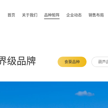
首页
关于我们
品种矩阵
企业动态
销售布局
界级品牌
食葵品种
葫芦