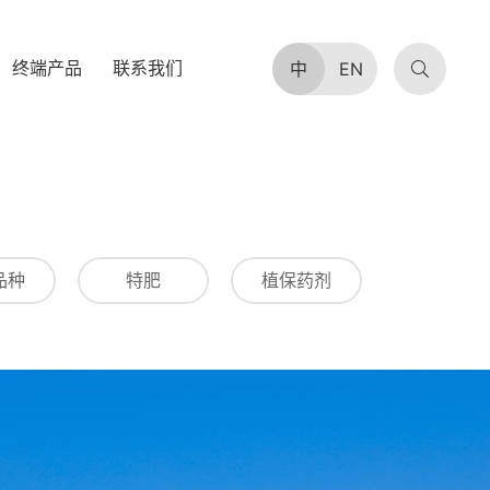
终端产品
联系我们
中
EN
品种
特肥
植保药剂