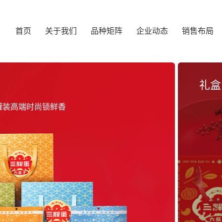
首页
关于我们
品种矩阵
企业动态
销售布局
礼盒
罐装高端时尚锁鲜香