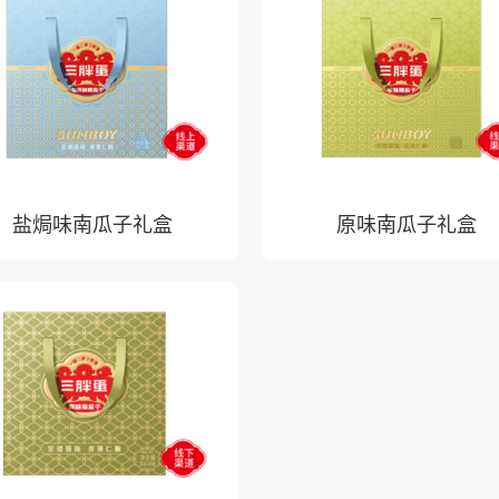
盐焗味南瓜子礼盒
原味南瓜子礼盒