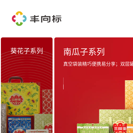
葵花子系列
南瓜子系列
真空袋装精巧便携易分享；双层