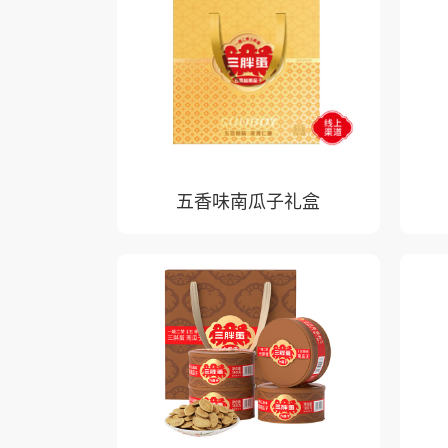
五香味南瓜子礼盒