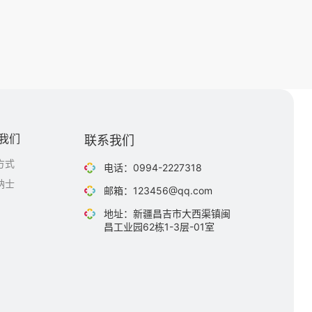
我们
联系我们
方式
电话：0994-2227318
纳士
邮箱：123456@qq.com
地址：新疆昌吉市大西渠镇闽
昌工业园62栋1-3层-01室