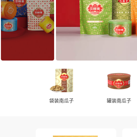
袋装南瓜子
罐装南瓜子