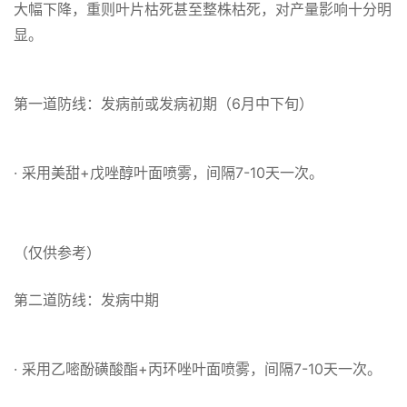
大幅下降，重则叶片枯死甚至整株枯死，对产量影响十分明
显。
第一道防线：发病前或发病初期（6月中下旬）
· 采用美甜+戊唑醇叶面喷雾，间隔7-10天一次。
（仅供参考）
第二道防线：发病中期
· 采用乙嘧酚磺酸酯+丙环唑叶面喷雾，间隔7-10天一次。