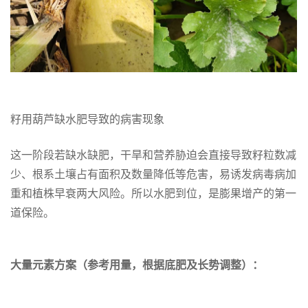
籽用葫芦缺水肥导致的病害现象
这一阶段若缺水缺肥，干旱和营养胁迫会直接导致籽粒数减
少、根系土壤占有面积及数量降低等危害，易诱发病毒病加
重和植株早衰两大风险。所以水肥到位，是膨果增产的第一
道保险。
大量元素方案（参考用量，根据底肥及长势调整）：