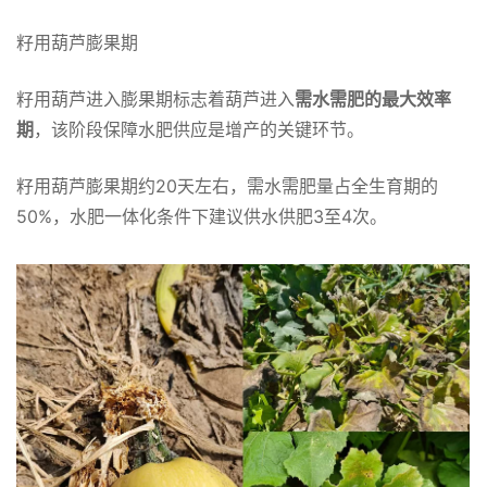
籽用葫芦膨果期
籽用葫芦进入膨果期标志着葫芦进入
需水需肥的最大效率
期
，该阶段保障水肥供应是增产的关键环节。
籽用葫芦膨果期约20天左右，需水需肥量占全生育期的
50%，水肥一体化条件下建议供水供肥3至4次。