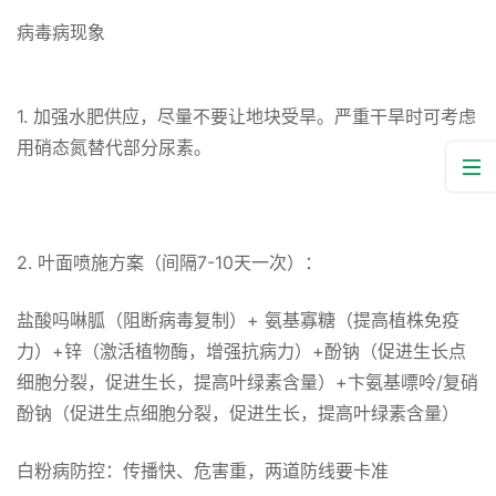
病毒病现象
1. 加强水肥供应，尽量不要让地块受旱。严重干旱时可考虑
用硝态氮替代部分尿素。
2. 叶面喷施方案（间隔7-10天一次）：
盐酸吗啉胍（阻断病毒复制）+ 氨基寡糖（提高植株免疫
力）+锌（激活植物酶，增强抗病力）+酚钠（促进生长点
细胞分裂，促进生长，提高叶绿素含量）+卞氨基嘌呤/复硝
酚钠（促进生点细胞分裂，促进生长，提高叶绿素含量）
白粉病防控：传播快、危害重，两道防线要卡准