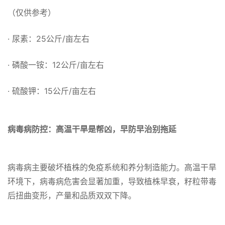
（仅供参考）
· 尿素：25公斤/亩左右
· 磷酸一铵：12公斤/亩左右
· 硫酸钾：15公斤/亩左右
病毒病防控：高温干旱是帮凶，早防早治别拖延
病毒病主要破坏植株的免疫系统和养分制造能力。高温干旱
环境下，病毒病危害会显著加重，导致植株早衰，籽粒带毒
后扭曲变形，产量和品质双双下降。