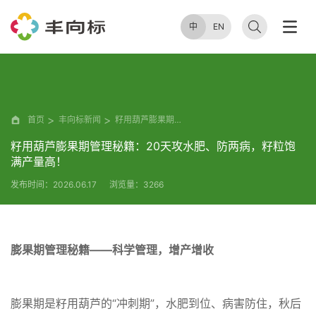
中
EN
首页
丰向标新闻
籽用葫芦膨果期管理秘籍：20天攻水肥、防两病，籽粒饱满产量高！
籽用葫芦膨果期管理秘籍：20天攻水肥、防两病，籽粒饱
满产量高！
发布时间：2026.06.17
浏览量：3266
膨果期管理秘籍——科学管理，增产增收
膨果期是籽用葫芦的“冲刺期”，水肥到位、病害防住，秋后