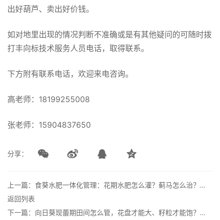
出好葫芦、卖出好价钱。
如对地里出现的情况判断不准确或是有其他疑问的可随时拨
打丰向标技术服务人员电话，取得联系。
下方附有联系电话，欢迎来电咨询。
高老师：18199255008
张老师：15904837650
分享：
上一篇：食葵水肥一体化管理：花期水肥怎么灌？蓟马怎么治？一次说清
返回列表
下一篇：向日葵现蕾期田间怎么管，花盘才能大、籽粒才能饱？水肥药方案全在这