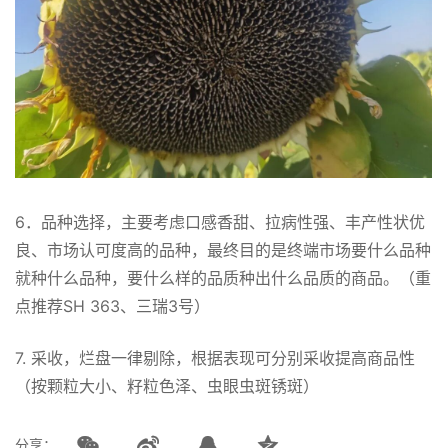
6．品种选择，主要考虑口感香甜、拉病性强、丰产性状优
良、市场认可度高的品种，最终目的是终端市场要什么品种
就种什么品种，要什么样的品质种出什么品质的商品。（重
点推荐SH 363、三瑞3号）
7. 采收，烂盘一律剔除，根据表现可分别采收提高商品性
（按颗粒大小、籽粒色泽、虫眼虫斑锈斑）
分享：