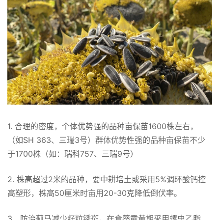
1. 合理的密度，个体优势强的品种亩保苗1600株左右，
（如SH 363、三瑞3号）群体优势性强的品种亩保苗不少
于1700株（如：瑞科757、三瑞9号）
2. 株高超过2米的品种，要中耕培土或采用5%调环酸钙控
高塑形，株高50厘米时亩用20-30克降低倒伏率。
3．防治蓟马减少籽粒锈斑，在食葵露黄期采用螺虫乙脂